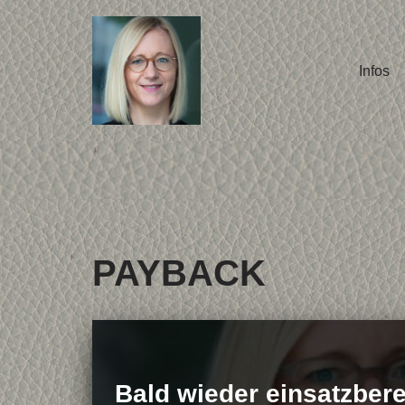
Zum
Infos
Inhalt
springen
PAYBACK
Bald wieder einsatzberei