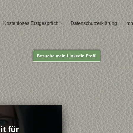
Kostenloses Erstgespräch
Datenschutzerklärung
Imp
Besuche mein LinkedIn Profil
t für