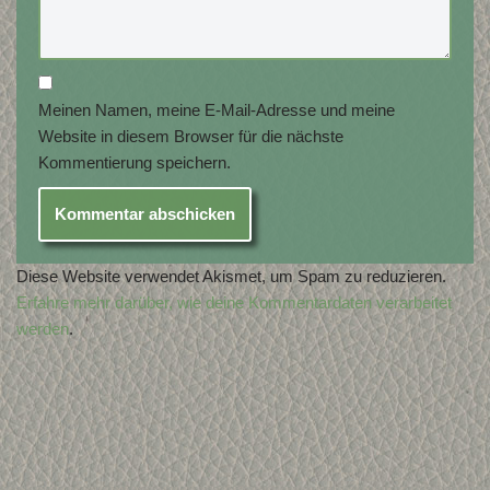
Meinen Namen, meine E-Mail-Adresse und meine
Website in diesem Browser für die nächste
Kommentierung speichern.
Diese Website verwendet Akismet, um Spam zu reduzieren.
Erfahre mehr darüber, wie deine Kommentardaten verarbeitet
werden
.