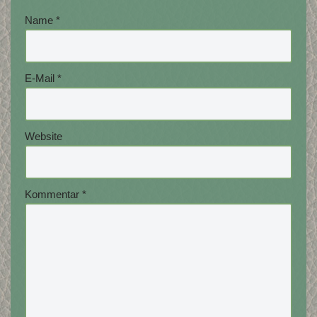
Name
*
E-Mail
*
Website
Kommentar
*