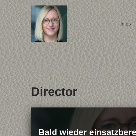
Zum
Infos
Inhalt
springen
Director
Bald wieder einsatzberei