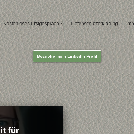
Kostenloses Erstgespräch
Datenschutzerklärung
Imp
Besuche mein LinkedIn Profil
t für